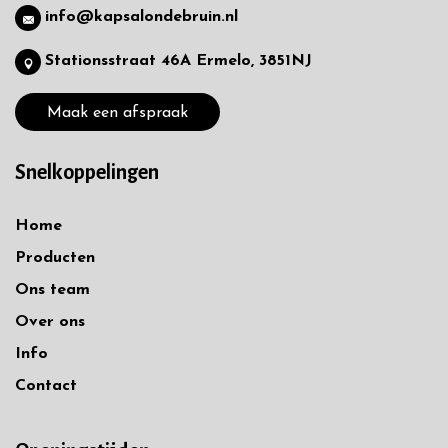
info@kapsalondebruin.nl
Stationsstraat 46A Ermelo, 3851NJ
Maak een afspraak
Snelkoppelingen
Home
Producten
Ons team
Over ons
Info
Contact