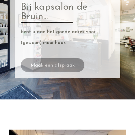
Bij kapsalon de
Bruin...
bent u aan het goede adres voor
(gewoon) mooi haar.
Maak een afspraak