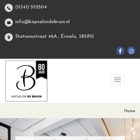
(0341) 552504
info@kapsalondebruin.nl
Stationsstraat 46A , Ermelo, 3851NJ
Home