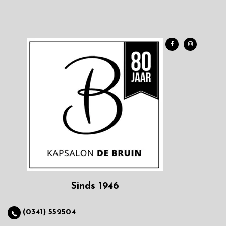
Sinds 1946
(0341) 552504