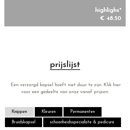
highlighs*
€ 48.50
prijslijst
Een verzorgd kapsel hoeft niet duur te zijn. Klik hier
voor een gedeelte van onze vanaf prijzen.
Knippen
Kleuren
Permanenten
Bruidskapsel
schoonheidsspecialiste & pedicure